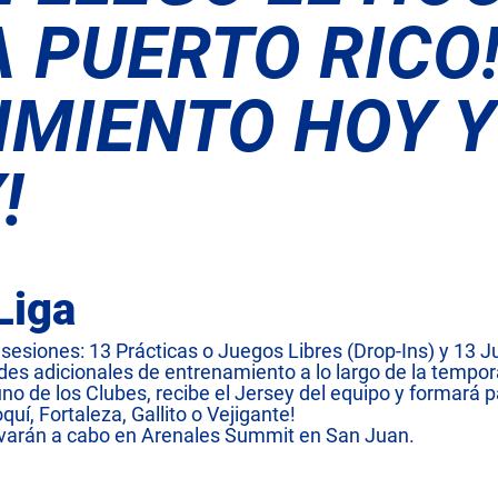
A PUERTO RICO
IMIENTO HOY Y
!
Liga
sesiones: 13 Prácticas o Juegos Libres (Drop-Ins) y 13 Ju
des adicionales de entrenamiento a lo largo de la tempo
no de los Clubes, recibe el Jersey del equipo y formará p
uí, Fortaleza, Gallito o Vejigante!
evarán a cabo en Arenales Summit en San Juan.