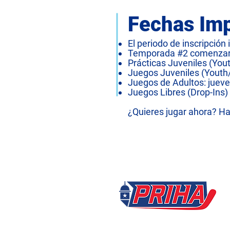
Fechas Im
El periodo de inscripción 
Temporada #2 comenzará
Prácticas Juveniles (You
Juegos Juveniles (Youth/
Juegos de Adultos: jueve
Juegos Libres (Drop-Ins
¿Quieres jugar ahora? Hay