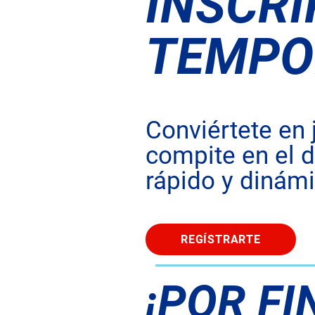
INSCRI
TEMPO
Conviértete en
compite en el 
rápido y dinámi
REGÍSTRARTE
¡POR FI