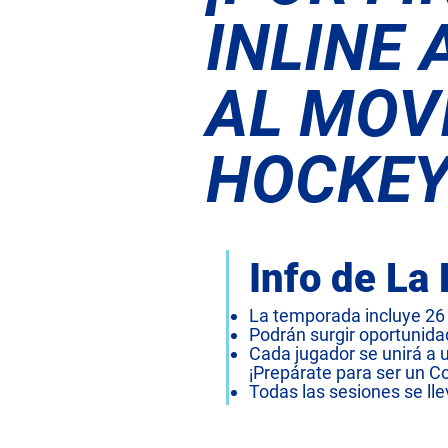
INLINE 
AL MOV
HOCKEY
Info de La 
La temporada incluye 26 
Podrán surgir oportunida
Cada jugador se unirá a u
¡Prepárate para ser un Coq
Todas las sesiones se ll