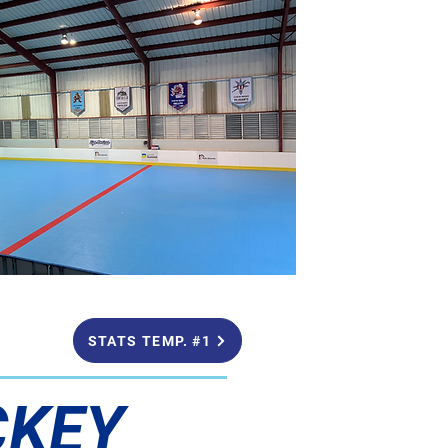
STATS TEMP. #1
CKEY